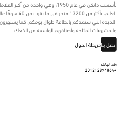
تأسست دانكن في عام 1950، وهي واحدة من
العالم، بأكثر من 200
اللذيذة التي ستمدكم بالطاقة طوال يومكم، كما يشتهرون ب
والمشروبات المثلجة وأصنافهم الواسعة من الكعك.
اتصل بنا
خريطة المول
رقم الهاتف
+201212874864