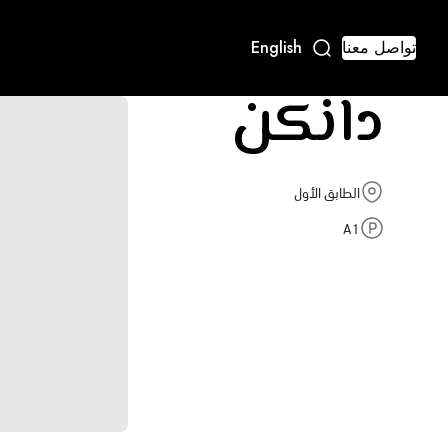
تواصل معنا
English
دانكن
الطابق الأول
A1