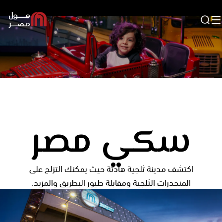
ترفيه
سكي مصر
اكتشف مدينة ثلجية هادئة حيث يمكنك التزلج على
المنحدرات الثلجية ومقابلة طيور البطريق والمزيد.