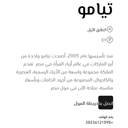
تيامو
الطابق الأول
C1
منذ تأسيسها عام 2005، أصبحت تيامو واحدة من
أبرز الماركات في عالم أزياء المرأة في مصر. تقدم
الماركة مجموعة واسعة من الأزياء الرسمية، العصرية
والكاجوال، المصنوعة من أجود الخامات وبأسعار
مناسبة، متاحة الآن في مول مصر.
اتصل بنا
خريطة المول
رقم الهاتف
+20236121090